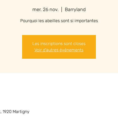
mer. 26 nov.
  |  
Barryland
Pourquoi les abeilles sont si importantes
Les inscriptions sont closes
Voir d'autres événements
, 1920 Martigny