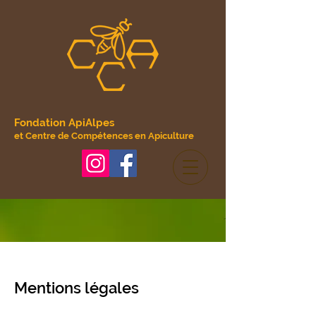
Fondation ApiAlpes
et Centre de Compétences en Apiculture
Mentions légales