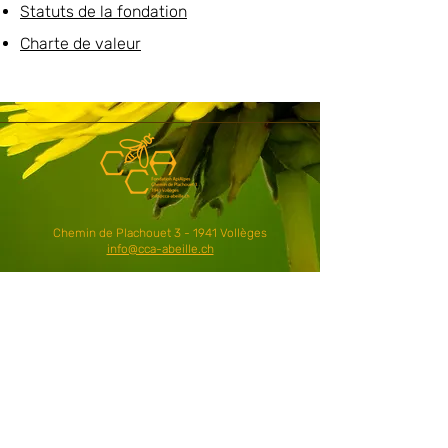
Statuts de la fondation
Charte de valeur
Chemin de Plachouet 3 - 1941 Vollèges
info@cca-abeille.ch
Presse
Mentions légales