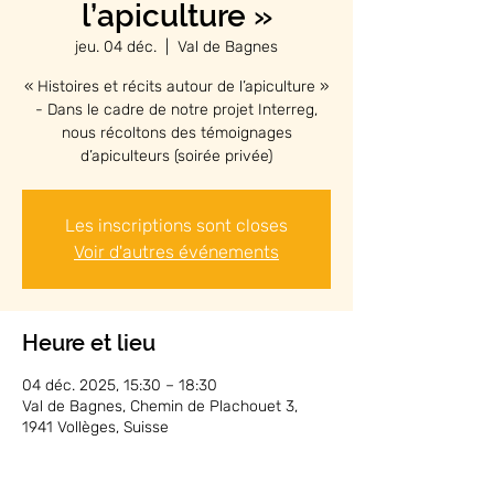
l’apiculture »
jeu. 04 déc.
  |  
Val de Bagnes
« Histoires et récits autour de l’apiculture »
- Dans le cadre de notre projet Interreg,
nous récoltons des témoignages
d’apiculteurs (soirée privée)
Les inscriptions sont closes
Voir d'autres événements
Heure et lieu
04 déc. 2025, 15:30 – 18:30
Val de Bagnes, Chemin de Plachouet 3,
1941 Vollèges, Suisse