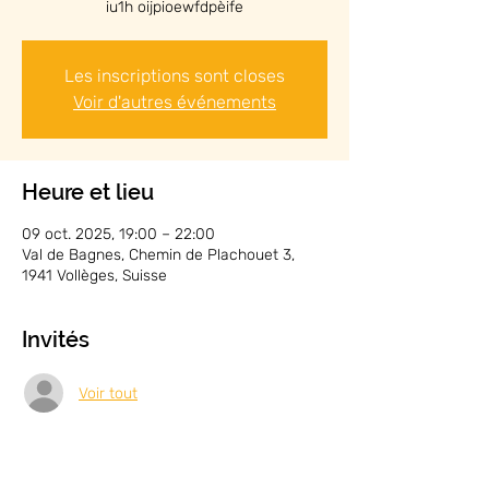
iu1h oijpioewfdpèife
Les inscriptions sont closes
Voir d'autres événements
Heure et lieu
09 oct. 2025, 19:00 – 22:00
Val de Bagnes, Chemin de Plachouet 3,
1941 Vollèges, Suisse
Invités
Voir tout