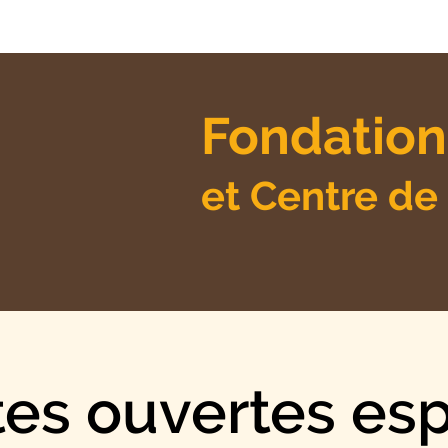
Fondation
et Centre de
tes ouvertes es