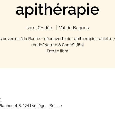
apithérapie
sam. 06 déc.
  |  
Val de Bagnes
s ouvertes à la Ruche - découverte de l'apithérapie, raclette /
ronde "Nature & Santé" (15h)
0
lachouet 3, 1941 Vollèges, Suisse